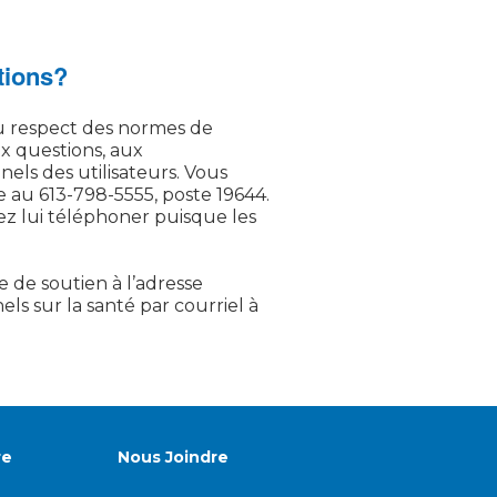
tions?
u respect des normes de
ux questions, aux
els des utilisateurs. Vous
 au 613-798-5555, poste 19644.
ez lui téléphoner puisque les
 de soutien à l’adresse
s sur la santé par courriel à
re
Nous Joindre