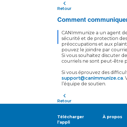
Retour
Comment communiquer 
CANImmunize a un agent de p
sécurité et de protection de
préoccupations et aux plaint
pouvez le joindre par courrie
Si vous souhaitez discuter d
courriels ne sont peut-être 
Si vous éprouvez des difficu
support@canimmunize.ca
.
l’équipe de soutien.
Retour
Télécharger
À propos
l’appli