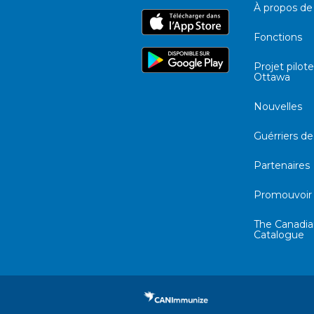
À propos d
Fonctions
Projet pilot
Ottawa
Nouvelles
Guérriers de
Partenaires
Promouvoi
The Canadia
Catalogue