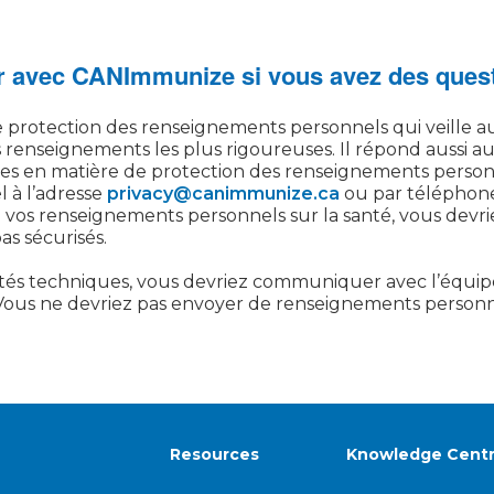
avec CANImmunize si vous avez des ques
rotection des renseignements personnels qui veille a
s renseignements les plus rigoureuses. Il répond aussi a
es en matière de protection des renseignements personn
l à l’adresse
privacy@canimmunize.ca
ou par téléphone
e vos renseignements personnels sur la santé, vous devri
pas sécurisés.
ltés techniques, vous devriez communiquer avec l’équipe
 Vous ne devriez pas envoyer de renseignements personnel
Resources
Knowledge Cent